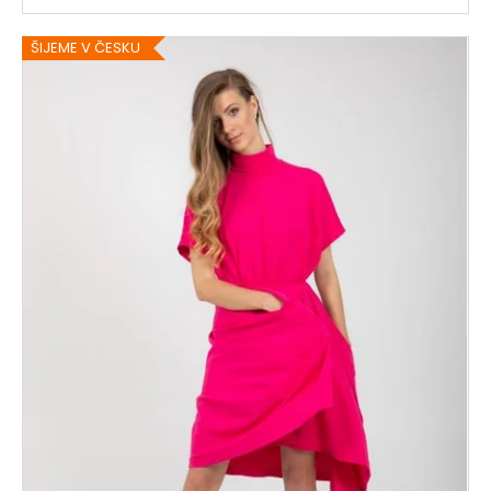
ŠIJEME V ČESKU