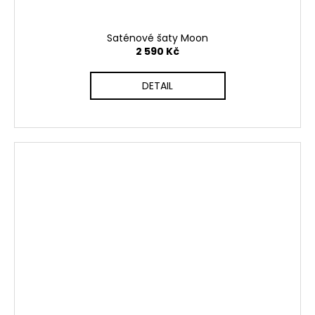
Saténové šaty Moon
2 590 Kč
DETAIL