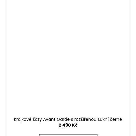
Krajkové šaty Avant Garde s rozšířenou sukní černé
2 490 Kč