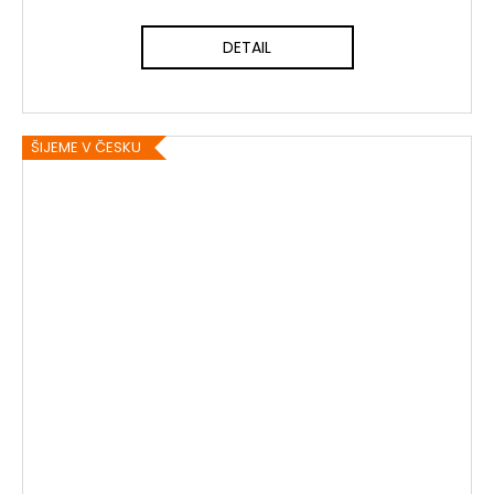
DETAIL
ŠIJEME V ČESKU