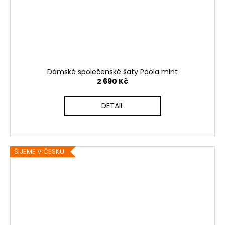
Dámské společenské šaty Paola mint
2 690 Kč
DETAIL
ŠIJEME V ČESKU