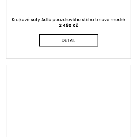
Krajkové šaty Adlib pouzdrového střihu tmavě modré
2 490 Kč
DETAIL