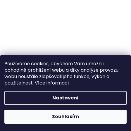
Používáme cookies, abychom Vám umožnili
pohodlné prohlížení webu a díky analýze provozu
webu neustále zlepšovali jeho funkce, výkon a
použitelnost.
Více informací
Nastavení
Dámské šaty Paola fuchsiová
2 690 Kč
Souhlasím
DETAIL