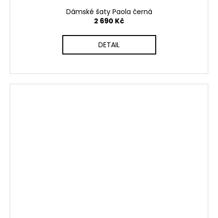
Dámské šaty Paola černá
2 690 Kč
DETAIL