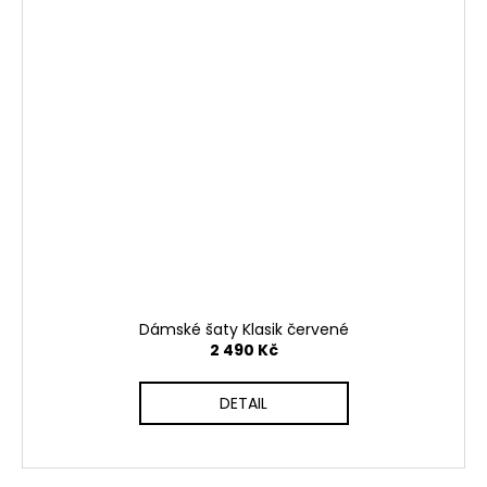
Dámské šaty Klasik červené
2 490 Kč
DETAIL