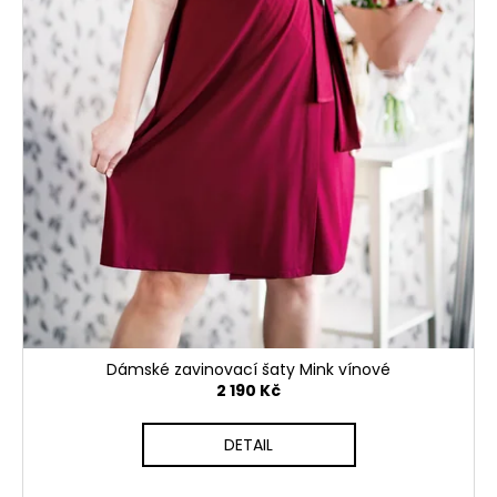
Dámské zavinovací šaty Mink vínové
2 190 Kč
DETAIL