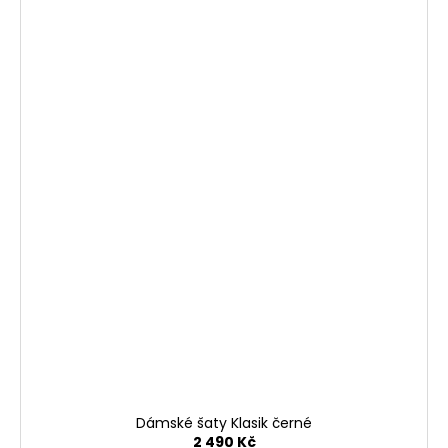
Dámské šaty Klasik černé
2 490 Kč