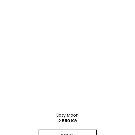
Šaty Moon
2 590 Kč