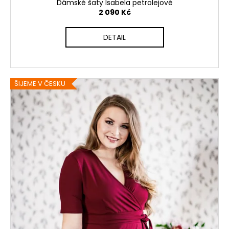
Dámské šaty Isabela petrolejové
2 090 Kč
DETAIL
ŠIJEME V ČESKU