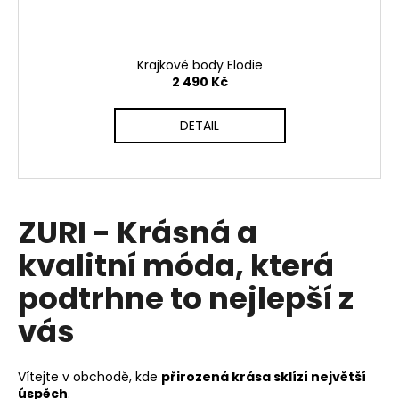
Krajkové body Elodie
2 490 Kč
DETAIL
ZURI - Krásná a
kvalitní móda, která
podtrhne to nejlepší z
vás
Vítejte v obchodě, kde
přirozená krása sklízí největší
úspěch
.