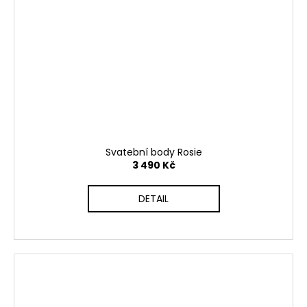
Svatební body Rosie
3 490 Kč
DETAIL