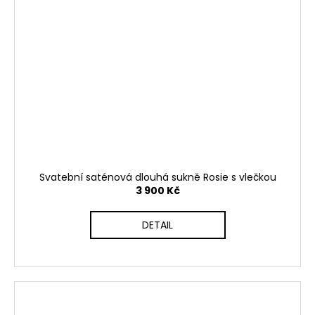
Svatební saténová dlouhá sukně Rosie s vlečkou
3 900 Kč
DETAIL