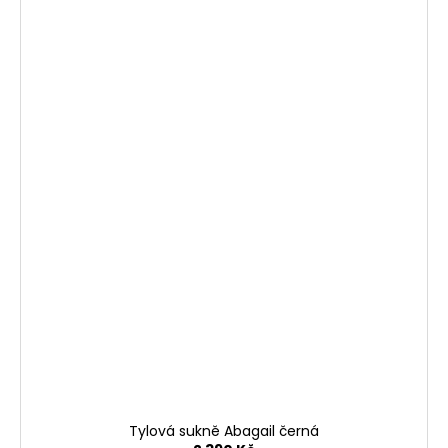
Tylová sukně Abagail černá