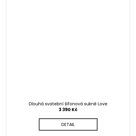
Dlouhá svatební šifonová sukně Love
3 390 Kč
DETAIL