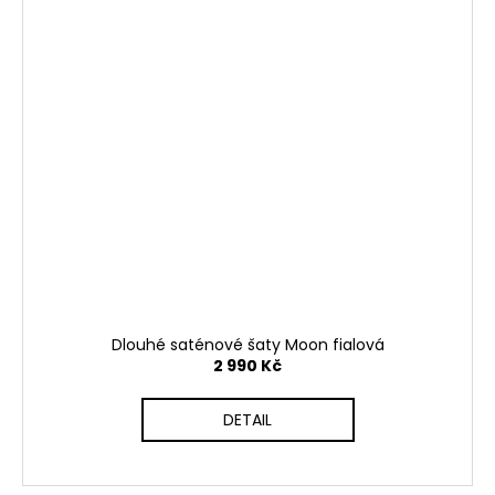
Dlouhé saténové šaty Moon fialová
2 990 Kč
DETAIL