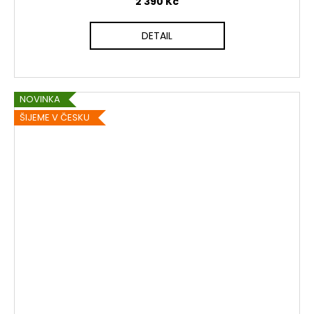
2 390 Kč
DETAIL
NOVINKA
ŠIJEME V ČESKU