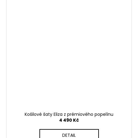
Košilové šaty Eliza z prémiového popelínu
4 490 Kč
DETAIL