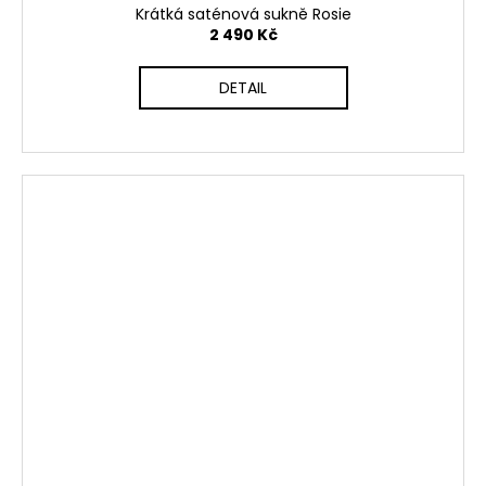
Krátká saténová sukně Rosie
2 490 Kč
DETAIL