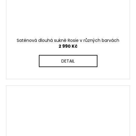
Saténová dlouhá sukně Rosie v různých barvách
2 990 Kč
DETAIL