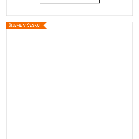
ŠIJEME V ČESKU