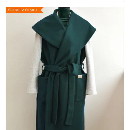
ŠIJEME V ČESKU