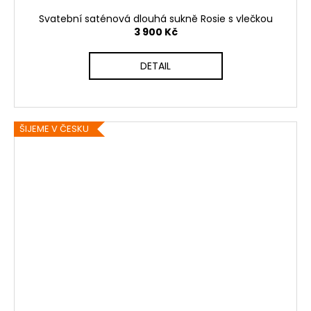
Svatební saténová dlouhá sukně Rosie s vlečkou
3 900 Kč
DETAIL
ŠIJEME V ČESKU