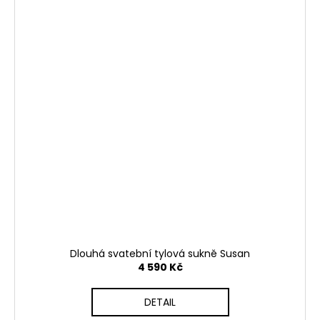
Dlouhá svatební tylová sukně Susan
4 590 Kč
DETAIL