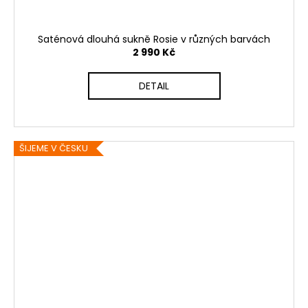
Saténová dlouhá sukně Rosie v různých barvách
2 990 Kč
DETAIL
ŠIJEME V ČESKU