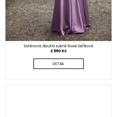
Saténová dlouhá sukně Rosie šeříková
2 990 Kč
DETAIL