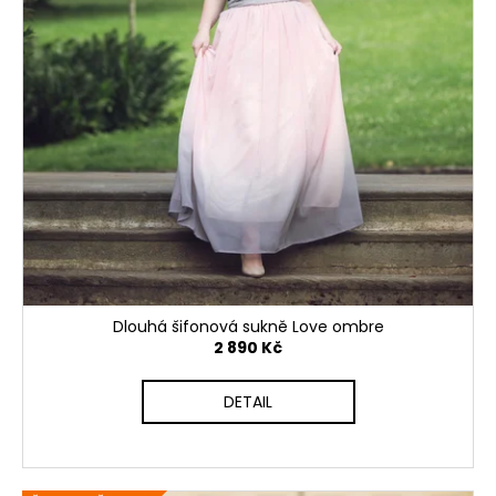
Dlouhá šifonová sukně Love ombre
2 890 Kč
DETAIL