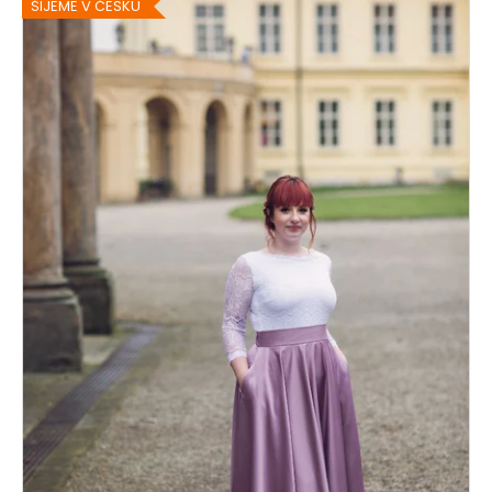
ŠIJEME V ČESKU