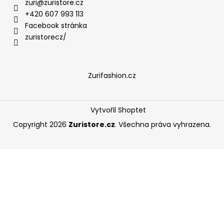
zuri
@
zuristore.cz
+420 607 993 113
Facebook stránka
zuristorecz/
Zurifashion.cz
Vytvořil Shoptet
Copyright 2026
Zuristore.cz
. Všechna práva vyhrazena.