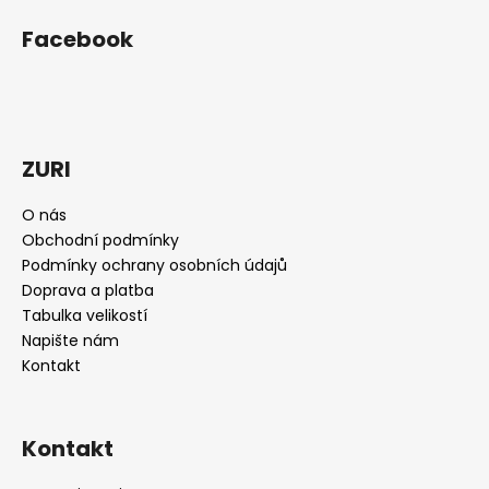
á
Facebook
p
a
t
í
ZURI
O nás
Obchodní podmínky
Podmínky ochrany osobních údajů
Doprava a platba
Tabulka velikostí
Napište nám
Kontakt
Kontakt