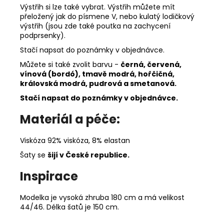
Výstřih si lze také vybrat. Výstřih můžete mít
přeložený jak do písmene V, nebo kulatý lodičkový
výstřih (jsou zde také poutka na zachycení
podprsenky).
Stačí napsat do poznámky v objednávce.
Můžete si také zvolit barvu -
černá, červená,
vínová (bordó), tmavě modrá, hořčičná,
královská modrá, pudrová a smetanová.
Stačí napsat do poznámky v objednávce.
Materiál a péče:
Viskóza 92% viskóza, 8% elastan
Šaty se
šijí v České republice.
Inspirace
Modelka je vysoká zhruba 180 cm a má velikost
44/46. Délka šatů je 150 cm.