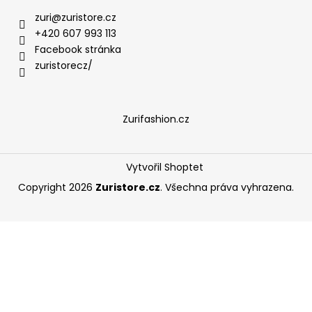
zuri
@
zuristore.cz
+420 607 993 113
Facebook stránka
zuristorecz/
Zurifashion.cz
Vytvořil Shoptet
Copyright 2026
Zuristore.cz
. Všechna práva vyhrazena.