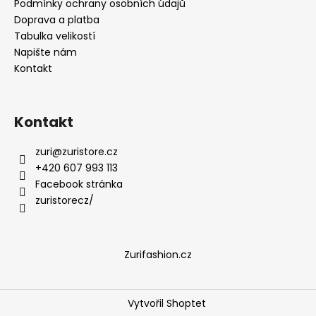
Podmínky ochrany osobních údajů
Doprava a platba
Tabulka velikostí
Napište nám
Kontakt
Kontakt
zuri
@
zuristore.cz
+420 607 993 113
Facebook stránka
zuristorecz/
Zurifashion.cz
Vytvořil Shoptet