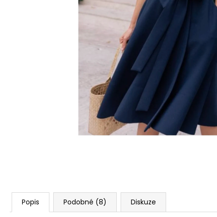
POPELÍNU
4 490 Kč
Popis
Podobné (8)
Diskuze