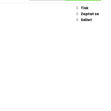
ÁCH
Tisk
Zeptat se
Sdílet