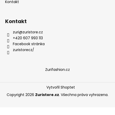
Kontakt
Kontakt
zuri
@
zuristore.cz
+420 607 993 113
Facebook stránka
zuristorecz/
Zurifashion.cz
Vytvořil Shoptet
Copyright 2026
Zuristore.cz
. Všechna práva vyhrazena.