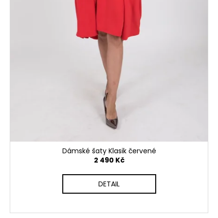
Dámské šaty Klasik červené
2 490 Kč
DETAIL