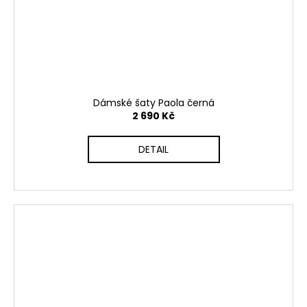
Dámské šaty Paola černá
2 690 Kč
DETAIL