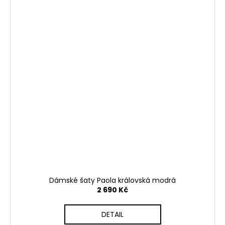
Dámské šaty Paola královská modrá
2 690 Kč
DETAIL