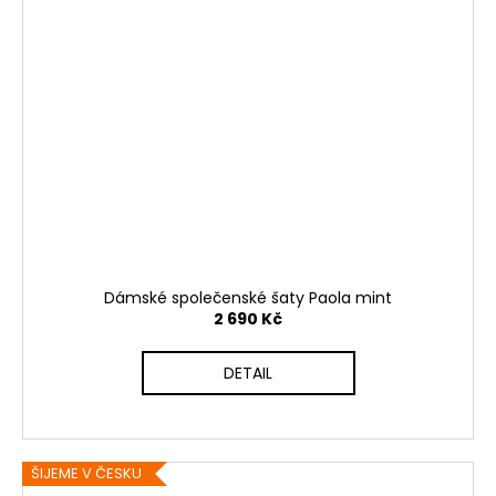
Dámské společenské šaty Paola mint
2 690 Kč
DETAIL
ŠIJEME V ČESKU