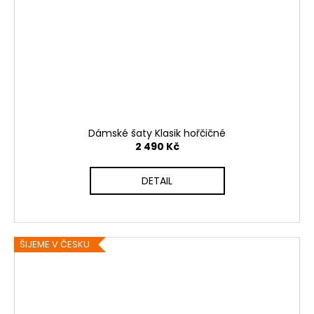
Dámské šaty Klasik hořčičné
2 490 Kč
DETAIL
ŠIJEME V ČESKU