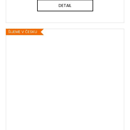
DETAIL
ŠIJEME V ČESKU