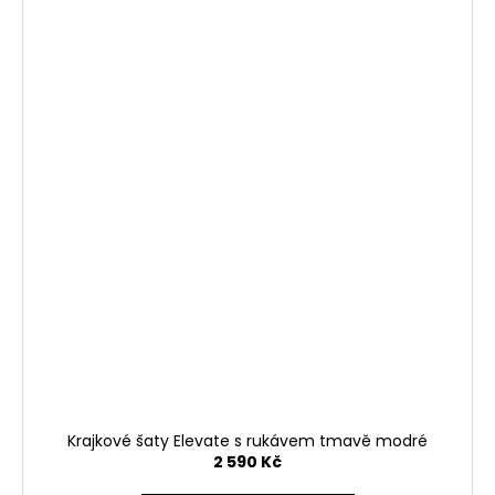
Krajkové šaty Elevate s rukávem tmavě modré
2 590 Kč