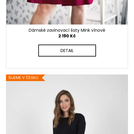
Dámské zavinovací šaty Mink vínové
2 190 Kč
DETAIL
ŠIJEME V ČESKU