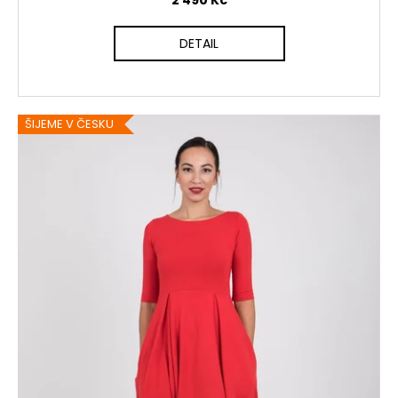
2 490 Kč
DETAIL
ŠIJEME V ČESKU