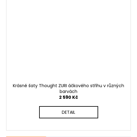
Krásné šaty Thought ZURI áčkového střihu v různých
barvách
2 590 Kč
DETAIL