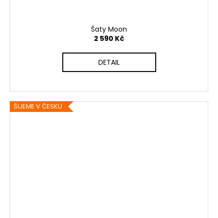
Šaty Moon
2 590 Kč
DETAIL
ŠIJEME V ČESKU