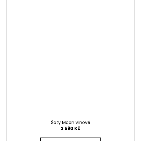
Šaty Moon vínové
2 590 Kč