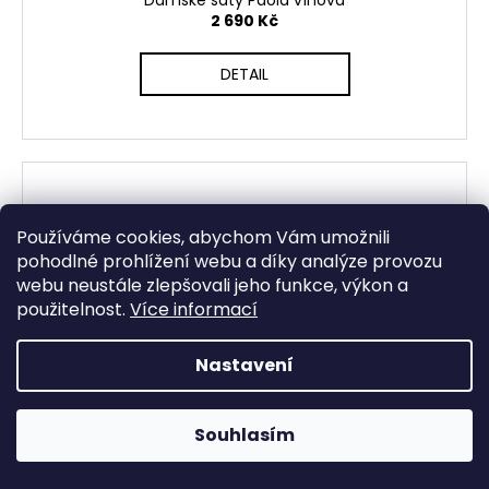
Dámské šaty Paola vínová
2 690 Kč
DETAIL
Používáme cookies, abychom Vám umožnili
pohodlné prohlížení webu a díky analýze provozu
webu neustále zlepšovali jeho funkce, výkon a
použitelnost.
Více informací
Nastavení
Souhlasím