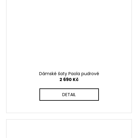
Dámské šaty Paola pudrové
2 690 Kč
DETAIL