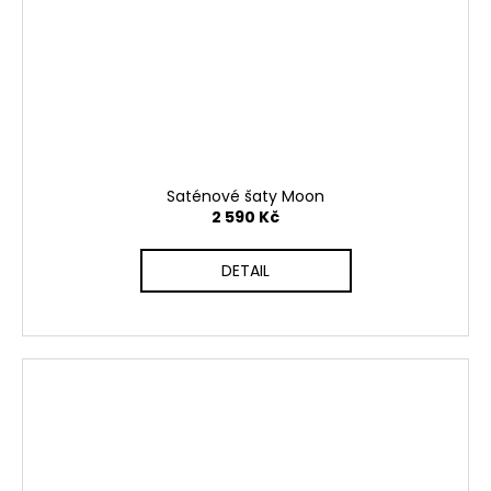
Saténové šaty Moon
2 590 Kč
DETAIL