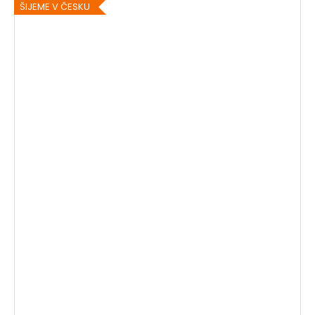
ŠIJEME V ČESKU