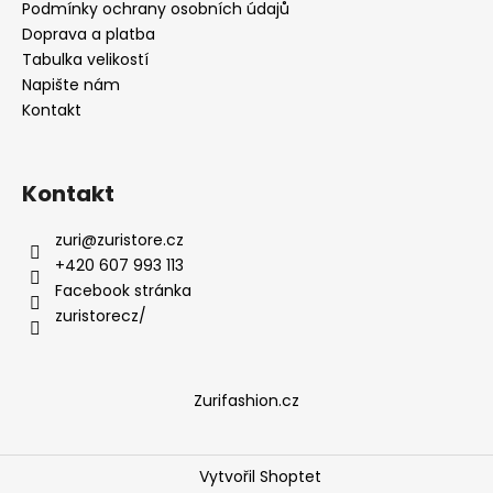
Podmínky ochrany osobních údajů
Doprava a platba
Tabulka velikostí
Napište nám
Kontakt
Kontakt
zuri
@
zuristore.cz
+420 607 993 113
Facebook stránka
zuristorecz/
Zurifashion.cz
Vytvořil Shoptet