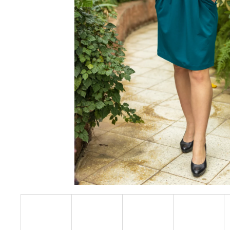
POPELÍNU
4 490 Kč