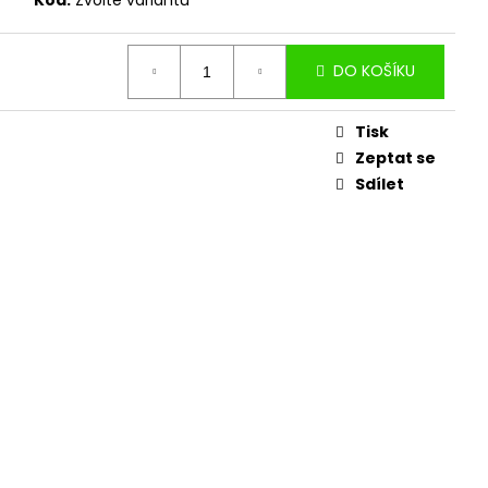
ÁCH
DO KOŠÍKU
Tisk
Zeptat se
Sdílet