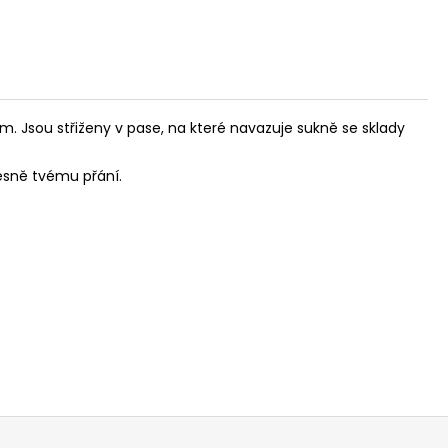
m. Jsou střiženy v pase, na které navazuje sukně se sklady
řesně tvému přání.