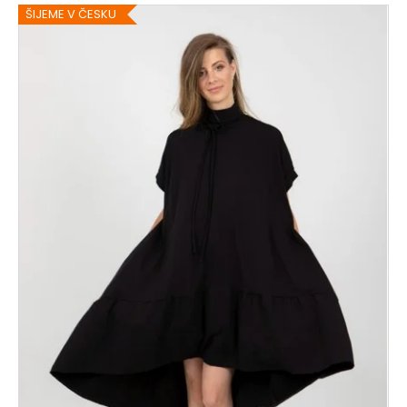
ŠIJEME V ČESKU