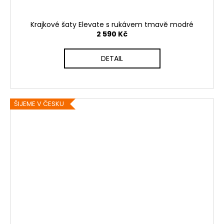
Krajkové šaty Elevate s rukávem tmavě modré
2 590 Kč
DETAIL
ŠIJEME V ČESKU