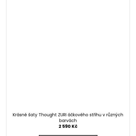
Krásné šaty Thought ZURI áčkového střihu v různých
barvách
2 590 Kč