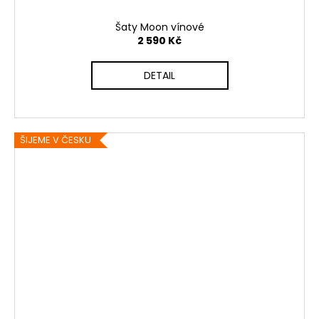
Šaty Moon vínové
2 590 Kč
DETAIL
ŠIJEME V ČESKU