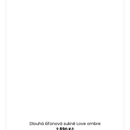
Dlouhá šifonová sukně Love ombre
2 890 Kč