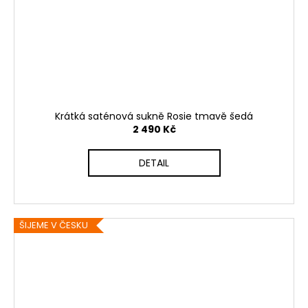
Krátká saténová sukně Rosie tmavě šedá
2 490 Kč
DETAIL
ŠIJEME V ČESKU