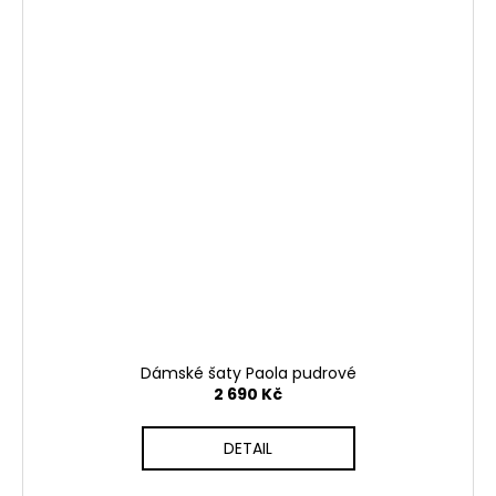
Dámské šaty Paola pudrové
2 690 Kč
DETAIL