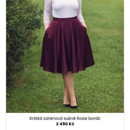
Krátká saténová sukně Rosie bordó
2 490 Kč