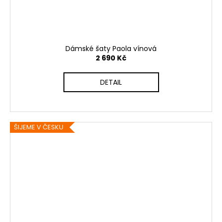
Dámské šaty Paola vínová
2 690 Kč
DETAIL
ŠIJEME V ČESKU