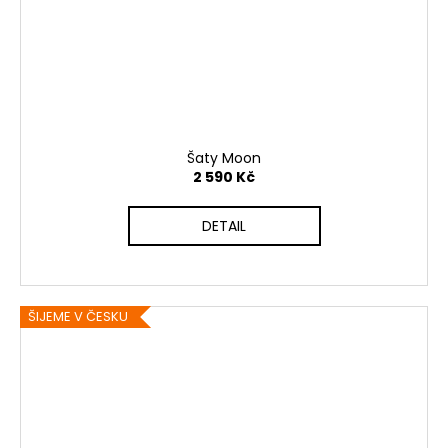
Šaty Moon
2 590 Kč
DETAIL
ŠIJEME V ČESKU