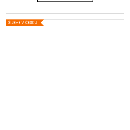
ŠIJEME V ČESKU