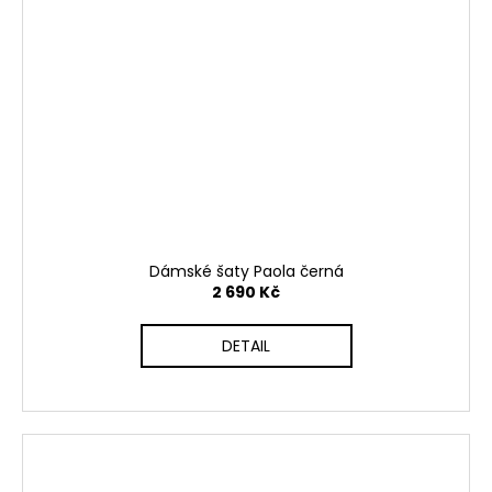
Dámské šaty Paola černá
2 690 Kč
DETAIL