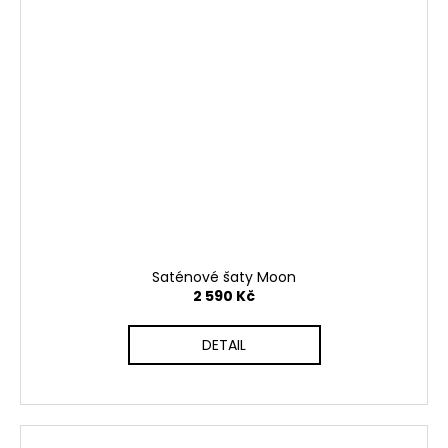
Saténové šaty Moon
2 590 Kč
DETAIL