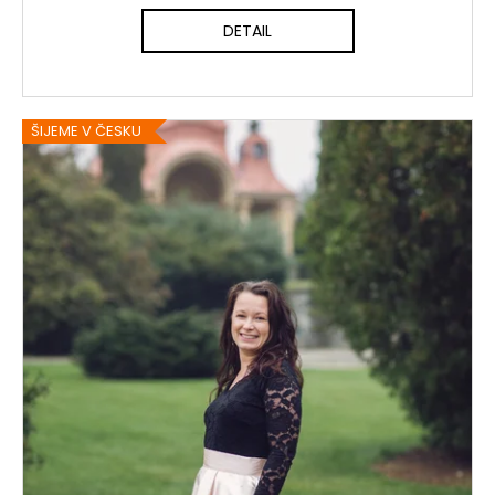
DETAIL
ŠIJEME V ČESKU