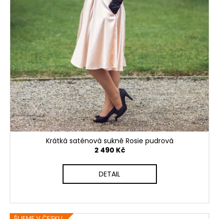
Krátká saténová sukně Rosie pudrová
2 490 Kč
DETAIL
ŠIJEME V ČESKU