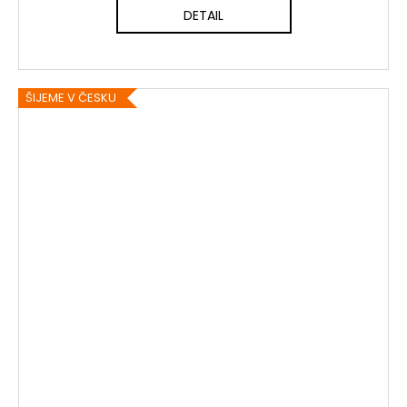
DETAIL
ŠIJEME V ČESKU