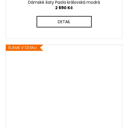
Dámské šaty Paola královská modrá
2 690 Kč
DETAIL
ŠIJEME V ČESKU