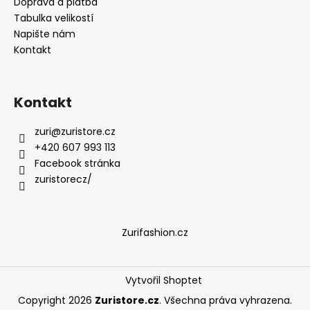
Doprava a platba
Tabulka velikostí
Napište nám
Kontakt
Kontakt
zuri
@
zuristore.cz
+420 607 993 113
Facebook stránka
zuristorecz/
Zurifashion.cz
Vytvořil Shoptet
Copyright 2026
Zuristore.cz
. Všechna práva vyhrazena.