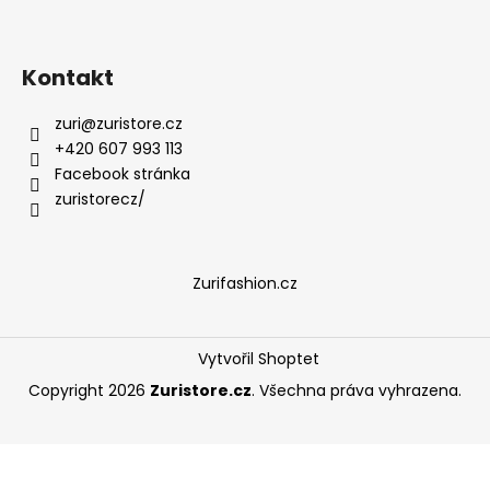
Kontakt
zuri
@
zuristore.cz
+420 607 993 113
Facebook stránka
zuristorecz/
Zurifashion.cz
Vytvořil Shoptet
Copyright 2026
Zuristore.cz
. Všechna práva vyhrazena.