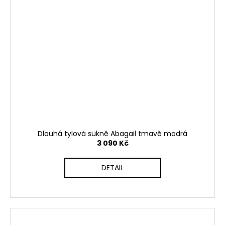
Dlouhá tylová sukně Abagail tmavě modrá
3 090 Kč
DETAIL