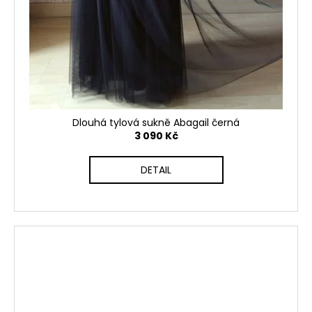
Dlouhá tylová sukně Abagail černá
3 090 Kč
DETAIL