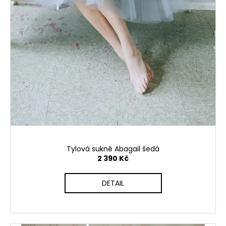
Tylová sukně Abagail šedá
2 390 Kč
DETAIL