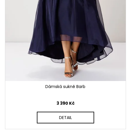
Dámská sukně Barb
3 390 Kč
DETAIL