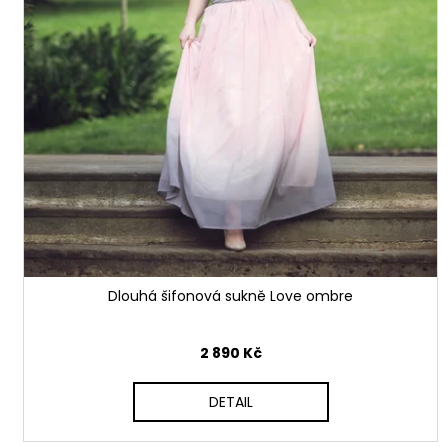
Dlouhá šifonová sukně Love ombre
2 890 Kč
DETAIL