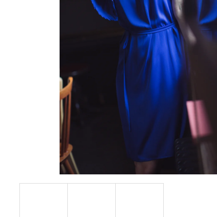
POPELÍNU
4 490 Kč