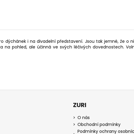
ro dýchánek i na divadelní představení. Jsou tak jemné, že o n
inka na pohled, ale účinná ve svých léčivých dovednostech. Vo
ZURI
O nás
Obchodní podmínky
Podmínky ochrany osobní