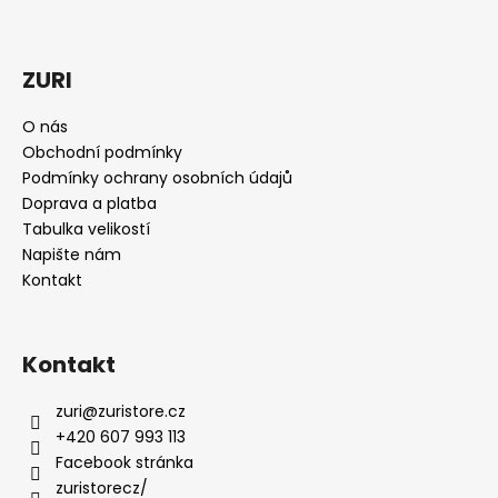
t
í
ZURI
O nás
Obchodní podmínky
Podmínky ochrany osobních údajů
Doprava a platba
Tabulka velikostí
Napište nám
Kontakt
Kontakt
zuri
@
zuristore.cz
+420 607 993 113
Facebook stránka
zuristorecz/